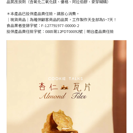
品質改良劑（含氧化二氧化鎂、優格、阿拉伯膠、麥芽糊精）
＊本產品已投保產品責任險，請放心消費。
｜現貨商品｜為確保顧客商品的品質，工作製作天全部為5~7天！
食品業者登錄字號：F-127791977-00000-2
投保產品責任險字號：0885第12PDT00092號｜
明台產品責任險