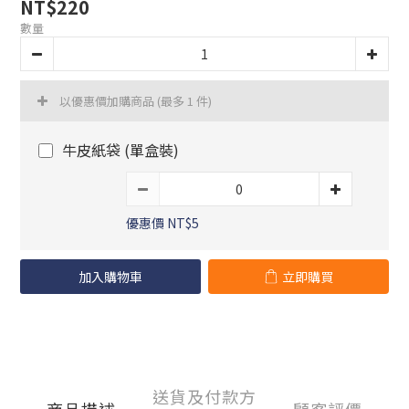
NT$220
數量
以優惠價加購商品
(最多 1 件)
牛皮紙袋 (單盒裝)
優惠價 NT$5
加入購物車
立即購買
送貨及付款方
商品描述
顧客評價