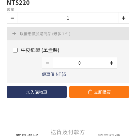
NT$220
數量
以優惠價加購商品
(最多 1 件)
牛皮紙袋 (單盒裝)
優惠價 NT$5
加入購物車
立即購買
送貨及付款方
商品描述
顧客評價