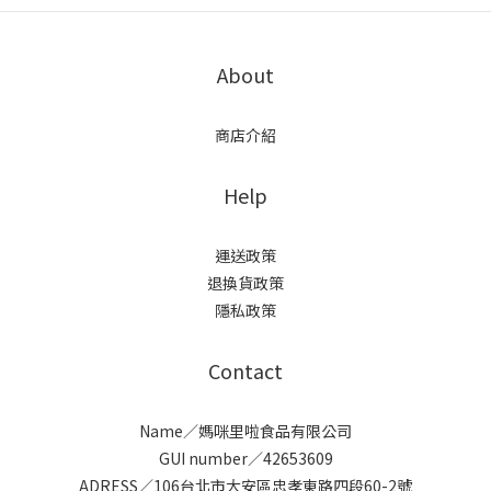
About
商店介紹
Help
運送政策
退換貨政策
隱私政策
Contact
Name／媽咪里啦食品有限公司
GUI number／42653609
ADRESS／106台北市大安區忠孝東路四段60-2號