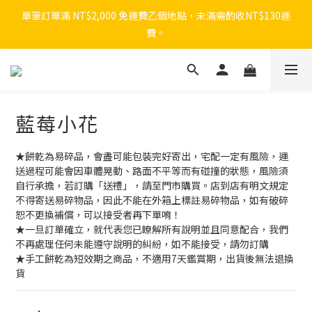
單筆訂單滿 NT$2,000 免運費乙個地點，未滿需酌收NT$130運
費。
藍莓小花
★餅乾為易碎品，會盡可能包裝完好寄出，宅配一定有風險，運
送過程可能會因車體晃動、路面不平等而有碰撞的狀態，風險須
自行承擔，若訂購「送禮」，請至門市購買。店到店有明文規定
不得寄送易碎物品，因此不能在外箱上標註易碎物品，如有破碎
恕不更換補償，可以接受者再下單唷！
★一旦訂單確立，就代表您已瞭解所有說明並且同意配合，我們
不再處理任何未能遵守說明的糾紛，如不能接受，請勿訂購
★手工餅乾為短效期之商品，不適用7天鑑賞期，出貨後無法退換
貨