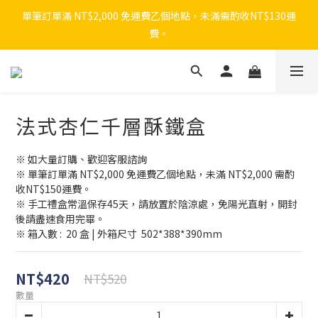
單筆訂單滿 NT$2,000 免運費乙個地點，未滿需酌收NT$130運
費。
法式杏仁千層酥鐵盒
※ 如大量訂購、歡迎客服諮詢 
※ 單筆訂單滿 NT$2,000 免運費乙個地點，未滿 NT$2,000 需酌
收NT$150運費。
※ 手工禮盒常溫保存45天，請放置於陰涼處，免陽光直射，開封
後請盡速食用完畢。
※ 箱入數 :  20 盒 | 外箱尺寸  502*388*390mm
NT$420
NT$520
數量