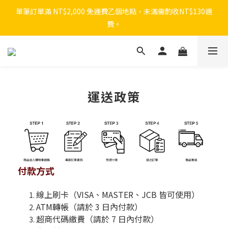
單筆訂單滿 NT$2,000 免運費乙個地點，未滿需酌收NT$130運
費。
運送政策
付款方式
線上刷卡（VISA、MASTER、JCB 皆可使用）
ATM轉帳（請於 3 日內付款）
超商代碼繳費（請於 7 日內付款）