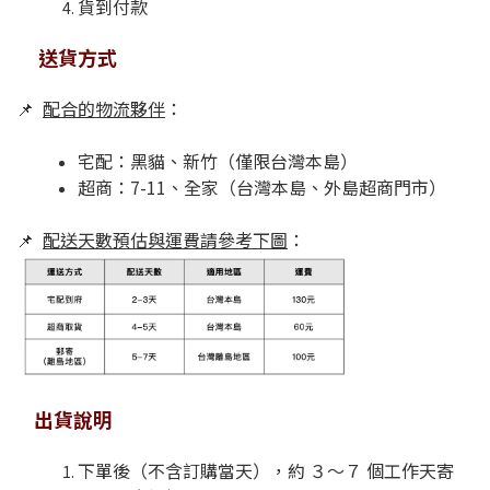
貨到付款
送貨方式
📌
配合的物流夥伴
：
宅配：黑貓、新竹（僅限台灣本島）
超商：7-11、全家（台灣本島、外島超商門市）
📌
配送天數預估與運費請參考下圖
：
出貨說明
下單後（不含訂購當天），約 ３～７ 個工作天寄