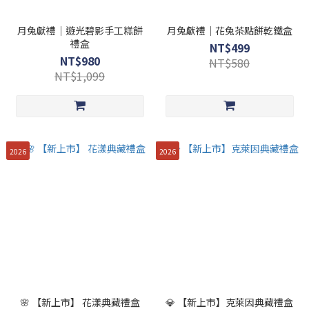
月兔獻禮｜遊光碧影手工糕餅
月兔獻禮｜花兔茶點餅乾鐵盒
禮盒
NT$499
NT$980
NT$580
NT$1,099
2026
2026
🌸 【新上市】 花漾典藏禮盒
💎 【新上市】克萊因典藏禮盒