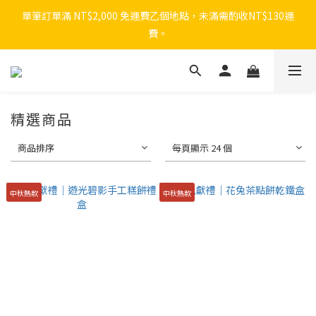
單筆訂單滿 NT$2,000 免運費乙個地點，未滿需酌收NT$130運
費。
精選商品
商品排序
每頁顯示 24 個
中秋熱款
中秋熱款