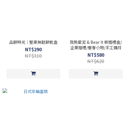
品餅時光｜堅果無麩餅乾盒​
我熊愛泥 & Bear It 新婚禮盒/
企業贈禮/餐會小物/手工彌月
NT$290
NT$580
NT$310
NT$620