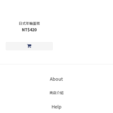
日式年輪蛋糕
NT$420
About
商店介紹
Help