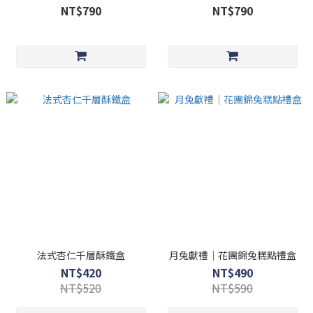
NT$790
NT$790
法式杏仁千層酥鐵盒
月兔獻禮｜花團錦兔糕點禮盒
NT$420
NT$490
NT$520
NT$590